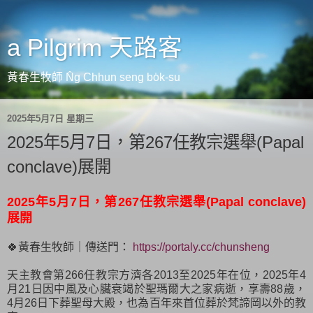
a Pilgrim 天路客
黃春生牧師 N̂g Chhun seng bo̍k-su
2025年5月7日 星期三
2025年5月7日，第267任教宗選舉(Papal
conclave)展開
2025年5月7日，第267任教宗選舉(Papal conclave)
展開
🍀黃春生牧師｜傳送門：
https://portaly.cc/chunsheng
天主教會第266任教宗方濟各2013至2025年在位，2025年4
月21日因中風及心臟衰竭於聖瑪爾大之家病逝，享壽88歲，
4月26日下葬聖母大殿，也為百年來首位葬於梵諦岡以外的教